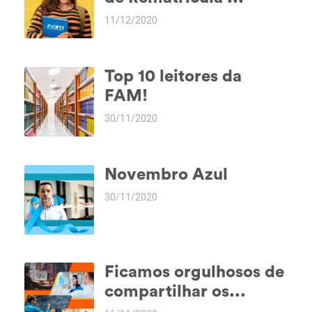
11/12/2020
Top 10 leitores da
FAM!
30/11/2020
Novembro Azul
30/11/2020
Ficamos orgulhosos de
compartilhar os...