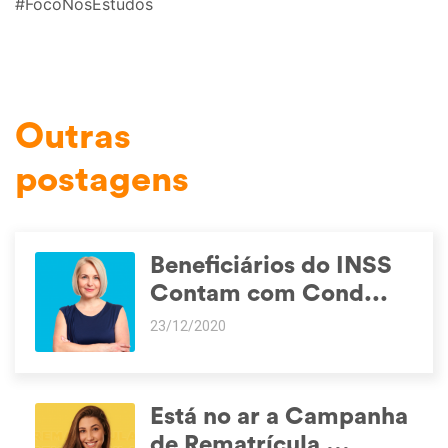
#FocoNosEstudos
Outras
postagens
Beneficiários do INSS
Contam com Cond...
23/12/2020
Está no ar a Campanha
de Rematrícula ...