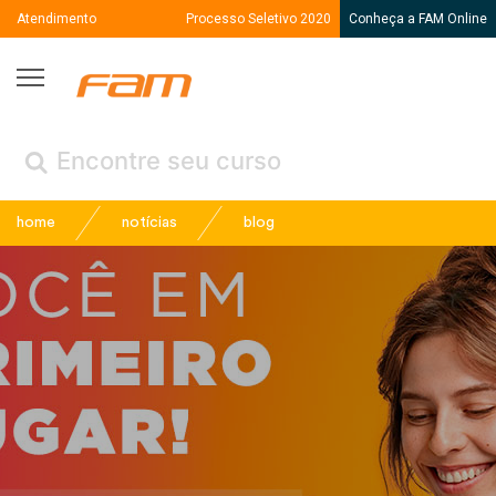
Atendimento
Processo Seletivo 2020
Conheça a FAM Online
Fam
← Voltar
(Menu /
)
home
notícias
blog