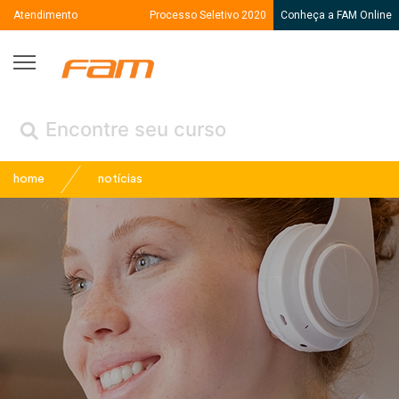
Atendimento
Processo Seletivo 2020
Conheça a FAM Online
Fam
← Voltar
(Menu /
)
home
notícias