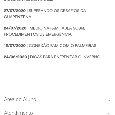
27/07/2020
| SUPERANDO OS DESAFIOS DA
QUARENTENA
24/07/2020
| MEDICINA FAM | AULA SOBRE
PROCEDIMENTOS DE EMERGÊNCIA
13/07/2020
| CONEXÃO FAM COM O PALMEIRAS
24/06/2020
| DICAS PARA ENFRENTAR O INVERNO
Área do Aluno
Atendimento
Portal do aluno