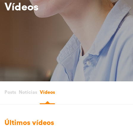
Vídeos
Posts
Notícias
Vídeos
Últimos vídeos